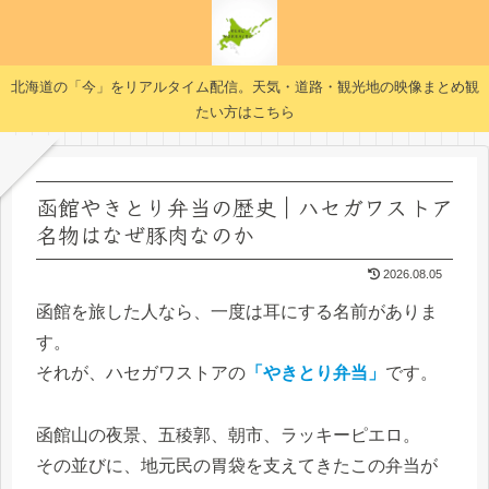
北海道の「今」をリアルタイム配信。天気・道路・観光地の映像まとめ観
たい方はこちら
函館やきとり弁当の歴史｜ハセガワストア
名物はなぜ豚肉なのか
2026.08.05
函館を旅した人なら、一度は耳にする名前がありま
す。
それが、ハセガワストアの
「やきとり弁当」
です。
函館山の夜景、五稜郭、朝市、ラッキーピエロ。
その並びに、地元民の胃袋を支えてきたこの弁当が