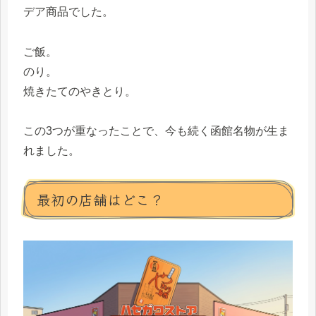
デア商品でした。
ご飯。
のり。
焼きたてのやきとり。
この3つが重なったことで、今も続く函館名物が生ま
れました。
最初の店舗はどこ？