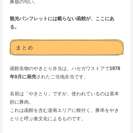
豚脂の匂い。
観光パンフレットには載らない函館が、ここにあ
る。
まとめ
函館名物のやきとり弁当は、ハセガワストアで
1978
年9月に発売
されたご当地弁当です。
名前は「やきとり」ですが、使われているのは基本
的に豚肉。
これは函館を含む道南エリアに根付く、豚串をやき
とりと呼ぶ食文化によるものです。