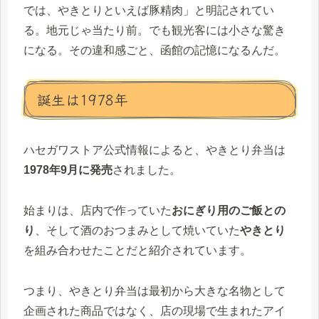
では、やきとりといえば豚精肉」と明記されてい
る。地元じゃ当たり前。でも観光客には小さな驚き
になる。その違和感ごと、函館の記憶になるんだ。
誕生は1978年
ハセガワストア公式情報によると、やきとり弁当は
1978年9月に発売
されました。
始まりは、店内で作っていた
おにぎり用のご飯との
り
、そして酒のおつまみとして焼いていた
やきとり
を組み合わせたことだと紹介されています。
つまり、やきとり弁当は最初から大きな名物として
企画された商品ではなく、店の現場で生まれたアイ