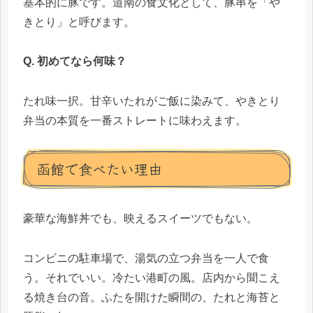
基本的に豚です。道南の食文化として、豚串を「や
きとり」と呼びます。
Q. 初めてなら何味？
たれ味一択。甘辛いたれがご飯に染みて、やきとり
弁当の本質を一番ストレートに味わえます。
函館で食べたい理由
豪華な海鮮丼でも、映えるスイーツでもない。
コンビニの駐車場で、湯気の立つ弁当を一人で食
う。それでいい。冷たい港町の風。店内から聞こえ
る焼き台の音。ふたを開けた瞬間の、たれと海苔と