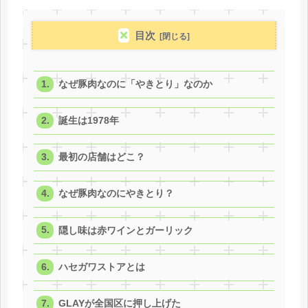
目次
なぜ豚肉なのに「やきとり」なのか
誕生は1978年
最初の店舗はどこ？
なぜ豚肉なのにやきとり？
隠し味は赤ワインとガーリック
ハセガワストアとは
GLAYが全国区に押し上げた