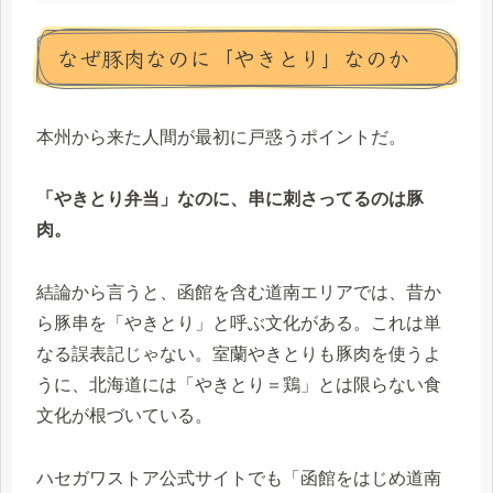
なぜ豚肉なのに「やきとり」なのか
本州から来た人間が最初に戸惑うポイントだ。
「やきとり弁当」なのに、串に刺さってるのは豚
肉。
結論から言うと、函館を含む道南エリアでは、昔か
ら豚串を「やきとり」と呼ぶ文化がある。これは単
なる誤表記じゃない。室蘭やきとりも豚肉を使うよ
うに、北海道には「やきとり＝鶏」とは限らない食
文化が根づいている。
ハセガワストア公式サイトでも「函館をはじめ道南