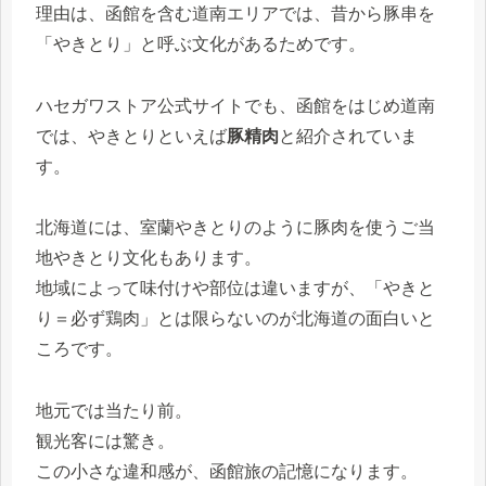
理由は、函館を含む道南エリアでは、昔から豚串を
「やきとり」と呼ぶ文化があるためです。
ハセガワストア公式サイトでも、函館をはじめ道南
では、やきとりといえば
豚精肉
と紹介されていま
す。
北海道には、室蘭やきとりのように豚肉を使うご当
地やきとり文化もあります。
地域によって味付けや部位は違いますが、「やきと
り＝必ず鶏肉」とは限らないのが北海道の面白いと
ころです。
地元では当たり前。
観光客には驚き。
この小さな違和感が、函館旅の記憶になります。