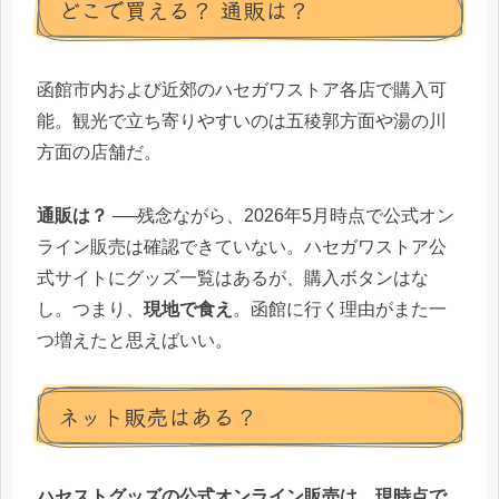
どこで買える？ 通販は？
函館市内および近郊のハセガワストア各店で購入可
能。観光で立ち寄りやすいのは五稜郭方面や湯の川
方面の店舗だ。
通販は？
──残念ながら、2026年5月時点で公式オン
ライン販売は確認できていない。ハセガワストア公
式サイトにグッズ一覧はあるが、購入ボタンはな
し。つまり、
現地で食え
。函館に行く理由がまた一
つ増えたと思えばいい。
ネット販売はある？
ハセストグッズの公式オンライン販売は、現時点で