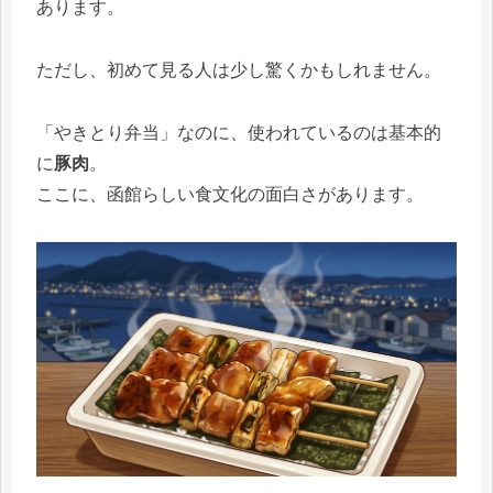
あります。
ただし、初めて見る人は少し驚くかもしれません。
「やきとり弁当」なのに、使われているのは基本的
に
豚肉
。
ここに、函館らしい食文化の面白さがあります。