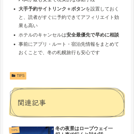
大手予約サイトリンク＋ボタン
を設置しておく
と、読者がすぐに予約できてアフィリエイト効
果も高い
ホテルのキャンセルは
安全最優先で早めに相談
事前にアプリ・ルート・宿泊先情報をまとめて
おくことで、冬の札幌旅行も安心です
TIPS
関連記事
冬の夜景はロープウェイ一
TIPS