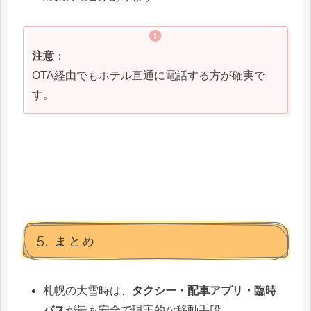
注意
：
OTA経由でもホテル直通に電話する方が確実で
す。
5. まとめ
札幌の大雪時は、
タクシー・配車アプリ・臨時
バス
が最も安全で現実的な移動手段