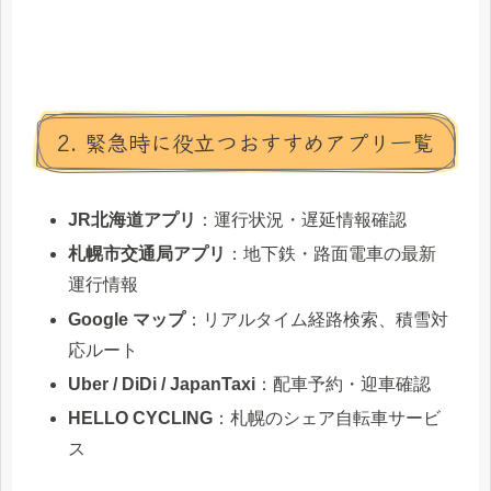
2. 緊急時に役立つおすすめアプリ一覧
JR北海道アプリ
：運行状況・遅延情報確認
札幌市交通局アプリ
：地下鉄・路面電車の最新
運行情報
Google マップ
：リアルタイム経路検索、積雪対
応ルート
Uber / DiDi / JapanTaxi
：配車予約・迎車確認
HELLO CYCLING
：札幌のシェア自転車サービ
ス