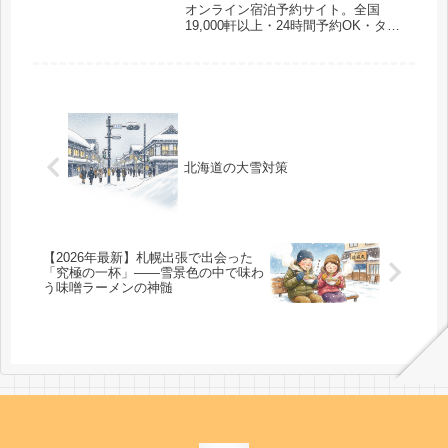
オンライン宿泊予約サイト。全国
19,000軒以上・24時間予約OK・タイ
ムセール・dポイント還元など、他サ
イトより安くお得に泊まれる理由を徹
底解説。
北海道の大雪対策
【2026年最新】札幌出張で出会った
「究極の一杯」——雪景色の中で味わ
う味噌ラーメンの神髄